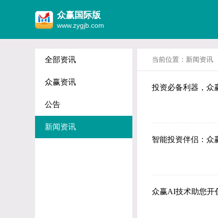
众赢国际版
www.zygjb.com
全部资讯
当前位置：
新闻资讯
众赢资讯
投资必备利器，众
公告
新闻资讯
智能投资伴侣：众
众赢AI技术助您开