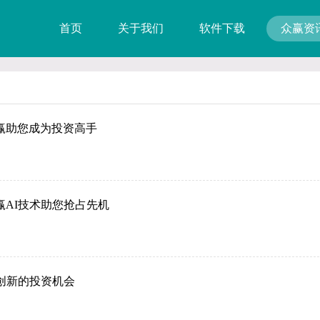
首页
关于我们
软件下载
众赢资
赢助您成为投资高手
赢AI技术助您抢占先机
创新的投资机会