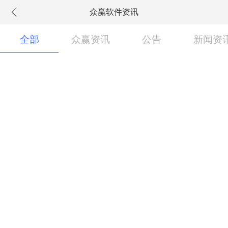
众赢软件资讯
下拉刷新
全部
众赢资讯
公告
新闻资