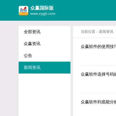
众赢国际版
www.zygjb.com
全部资讯
当前位置：
新闻资讯
众赢资讯
众赢软件的使用技
公告
新闻资讯
众赢软件选择号码
众赢软件到底能分