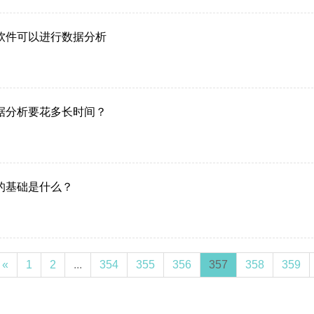
软件可以进行数据分析
据分析要花多长时间？
的基础是什么？
«
1
2
...
354
355
356
357
358
359