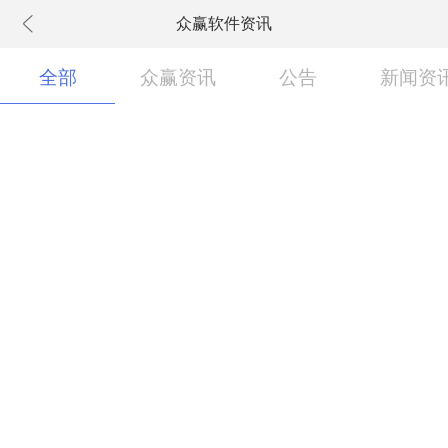
众赢软件资讯
下拉刷新
全部
众赢资讯
公告
新闻资