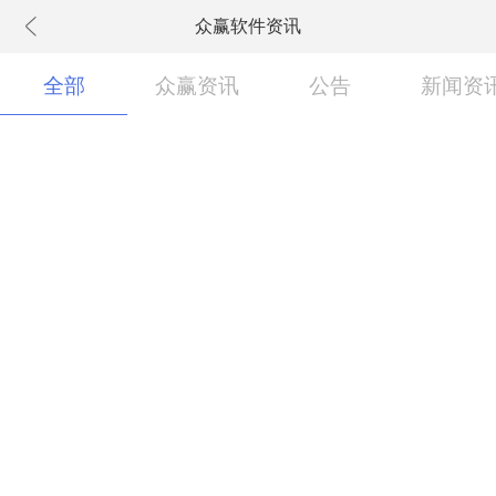
众赢软件资讯
下拉刷新
全部
众赢资讯
公告
新闻资