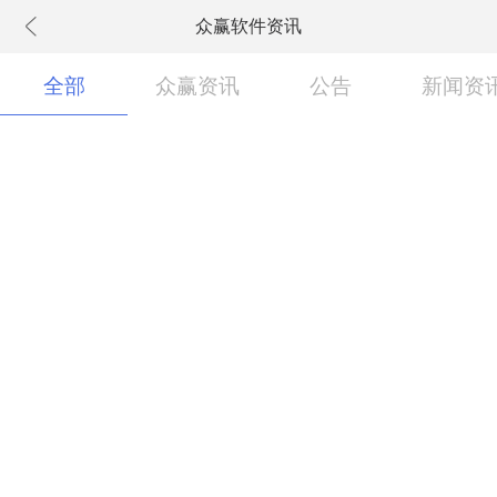
众赢软件资讯
下拉刷新
全部
众赢资讯
公告
新闻资