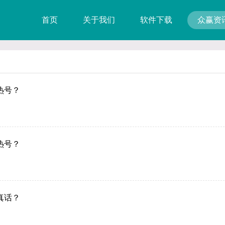
首页
关于我们
软件下载
众赢资
热号？
热号？
真话？