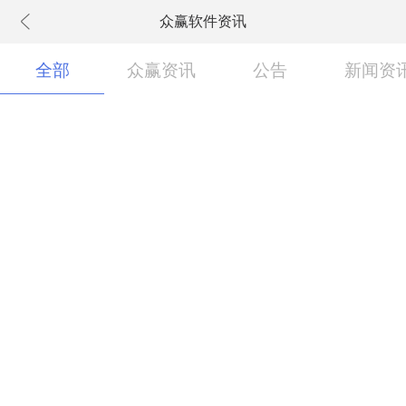
众赢软件资讯
下拉刷新
全部
众赢资讯
公告
新闻资