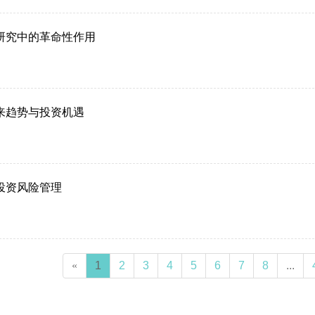
研究中的革命性作用
来趋势与投资机遇
投资风险管理
«
1
2
3
4
5
6
7
8
...