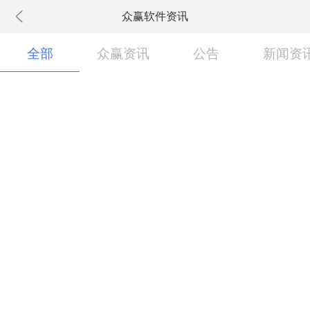
众赢软件资讯
下拉刷新
全部
众赢资讯
公告
新闻资