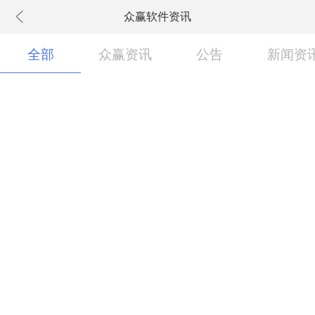
众赢软件资讯
下拉刷新
全部
众赢资讯
公告
新闻资