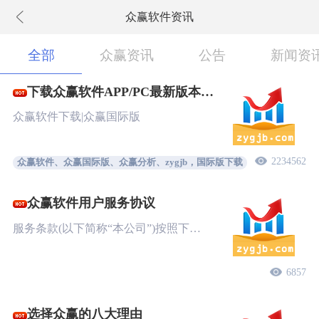
众赢软件资讯
下拉刷新
全部
众赢资讯
公告
新闻资
下载众赢软件APP/PC最新版本
New!
众赢软件下载|众赢国际版
2234562
众赢软件、众赢国际版、众赢分析、zygjb，国际版下载
众赢软件用户服务协议
服务条款(以下简称“本公司”)按照下…
6857
选择众赢的八大理由