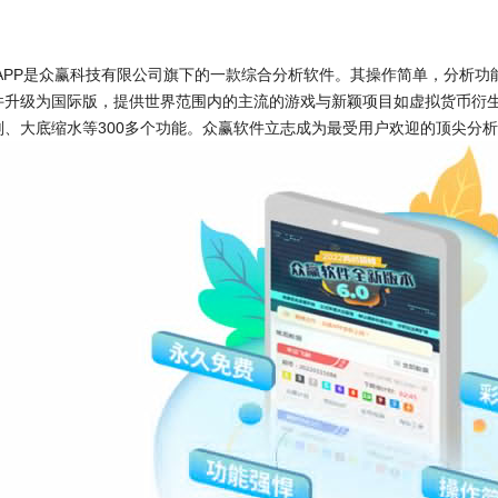
P是众赢科技有限公司旗下的一款综合分析软件。其操作简单，分析功
件升级为国际版，提供世界范围内的主流的游戏与新颖项目如虚拟货币衍
、大底缩水等300多个功能。
众赢软件立志成为最受用户欢迎的顶尖分析工