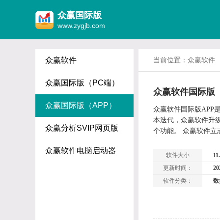
众赢国际版
www.zygjb.com
众赢软件
当前位置：众赢软件
众赢国际版（PC端）
众赢软件国际版（
众赢国际版（APP）
众赢软件国际版AP
本迭代，众赢软件升
众赢分析SVIP网页版
个功能。 众赢软件
众赢软件电脑启动器
软件大小
11
更新时间：
20
软件分类：
数