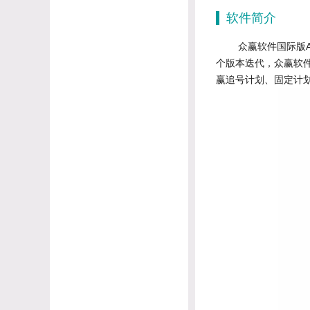
软件简介
众赢软件国际版AP
个版本迭代，众赢软
赢追号计划、固定计划