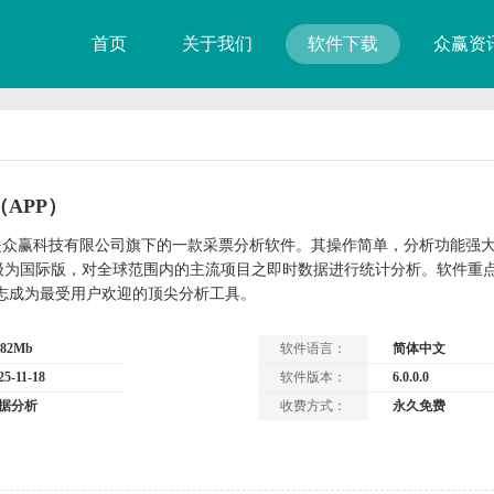
首页
关于我们
软件下载
众赢资
APP）
P是众赢科技有限公司旗下的一款采票分析软件。其操作简单，分析功能强
级为国际版，对全球范围内的主流项目之即时数据进行统计分析。软件重点
立志成为最受用户欢迎的顶尖分析工具。
.82Mb
软件语言：
简体中文
25-11-18
软件版本：
6.0.0.0
据分析
收费方式：
永久免费