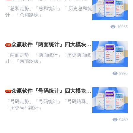
文教程
「总和走势」「总和统计」「 历史总和统
计」「总和路珠」
10935
众赢软件『两面统计』四大模块图
文教程
「两面走势」「两面统计」「历史两面统
计」「两面路珠」
9995
众赢软件『号码统计』四大模块图
文教程
「号码走势」「号码统计」「号码路珠」
「历史号码统计」
9469