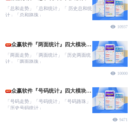
文教程
「总和走势」「总和统计」「 历史总和统
计」「总和路珠」
10937
众赢软件『两面统计』四大模块图
文教程
「两面走势」「两面统计」「历史两面统
计」「两面路珠」
10000
众赢软件『号码统计』四大模块图
文教程
「号码走势」「号码统计」「号码路珠」
「历史号码统计」
9471