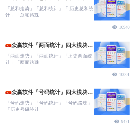
文教程
「总和走势」「总和统计」「 历史总和统
计」「总和路珠」
10940
众赢软件『两面统计』四大模块图
文教程
「两面走势」「两面统计」「历史两面统
计」「两面路珠」
10001
众赢软件『号码统计』四大模块图
文教程
「号码走势」「号码统计」「号码路珠」
「历史号码统计」
9471