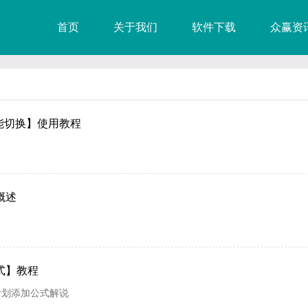
首页
关于我们
软件下载
众赢资
能切换】使用教程
概述
式】教程
计划添加公式解说