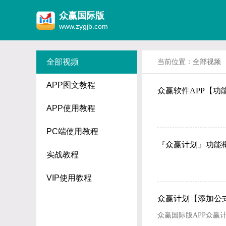
众赢国际版
www.zygjb.com
全部视频
当前位置：
全部视频
APP图文教程
众赢软件APP【功
APP使用教程
PC端使用教程
『众赢计划』功能
实战教程
VIP使用教程
众赢计划【添加公
众赢国际版APP众赢