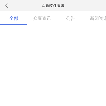
众赢软件资讯
下拉刷新
全部
众赢资讯
公告
新闻资