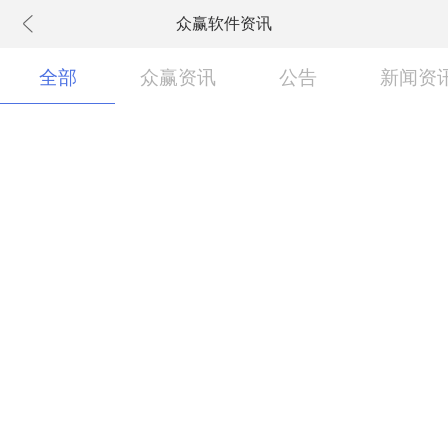
众赢软件资讯
下拉刷新
全部
众赢资讯
公告
新闻资