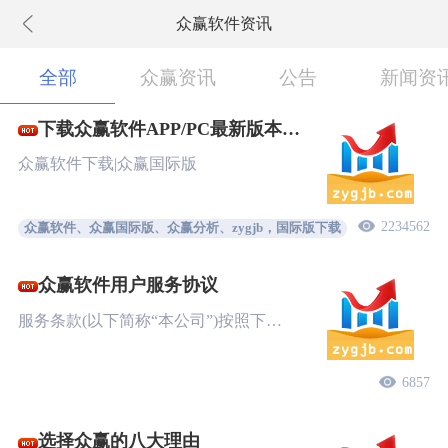
众赢软件资讯
下拉刷新
全部
众赢资讯
公告
新闻资
下载众赢软件APP/PC最新版本
New!
众赢软件下载|众赢国际版
2234562
众赢软件、众赢国际版、众赢分析、zygjb，国际版下载
众赢软件用户服务协议
服务条款(以下简称“本公司”)按照下…
6857
选择众赢的八大理由