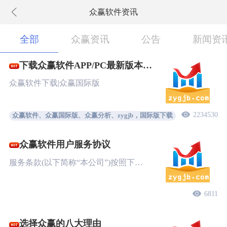
众赢软件资讯
下拉刷新
全部
众赢资讯
公告
新闻资
下载众赢软件APP/PC最新版本
New!
众赢软件下载|众赢国际版
2234530
众赢软件、众赢国际版、众赢分析、zygjb，国际版下载
众赢软件用户服务协议
服务条款(以下简称“本公司”)按照下…
6811
选择众赢的八大理由