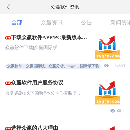
众赢软件资讯
下拉刷新
全部
众赢资讯
公告
新闻资
下载众赢软件APP/PC最新版本
New!
众赢软件下载|众赢国际版
2234530
众赢软件、众赢国际版、众赢分析、zygjb，国际版下载
众赢软件用户服务协议
服务条款(以下简称“本公司”)按照下…
6811
选择众赢的八大理由